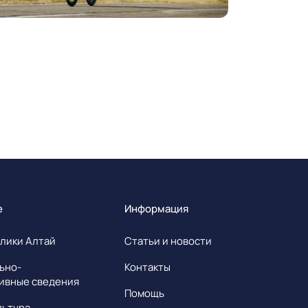
е
Информация
лики Алтай
Статьи и новости
ьно-
Контакты
ивные сведения
Помощь
льтура