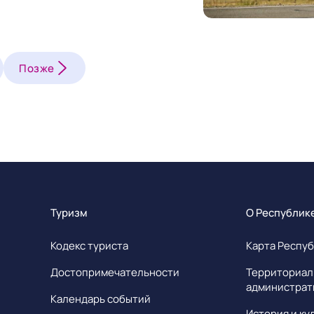
Позже
Туризм
О Республик
Кодекс туриста
Карта Респуб
Достопримечательности
Территориал
администрат
Календарь событий
История и ку