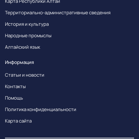
Карта Республики Алтай
Территориально-административные сведения
История и культура
Народные промыслы
Алтайский язык
Информация
Статьи и новости
Контакты
Помощь
Политика конфиденциальности
Карта сайта