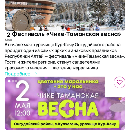
2
Фестиваль «Чике-Таманская весна»
В начале мая в урочище Кур-Кечу Онгудайского района
пройдет один из самых ярких и знаковых праздников
Республики Алтай — фестиваль «Чике-Таманская весна».
Гости и жители региона, станут свидетелями
красочного явления – цветение маральника.
Подробнее