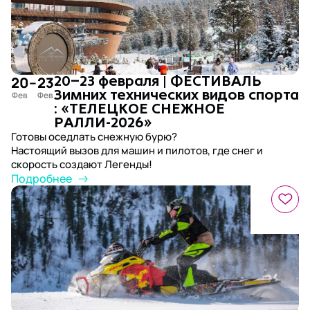
20
–
23
20–23 февраля | ФЕСТИВАЛЬ
Зимних технических видов спорта
: «ТЕЛЕЦКОЕ СНЕЖНОЕ
РАЛЛИ-2026»
Готовы оседлать снежную бурю?
Настоящий вызов для машин и пилотов, где снег и
скорость создают Легенды!
Подробнее