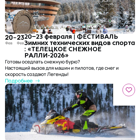
20
–
23
20–23 февраля | ФЕСТИВАЛЬ
Зимних технических видов спорта
: «ТЕЛЕЦКОЕ СНЕЖНОЕ
РАЛЛИ-2026»
Готовы оседлать снежную бурю?
Настоящий вызов для машин и пилотов, где снег и
скорость создают Легенды!
Подробнее