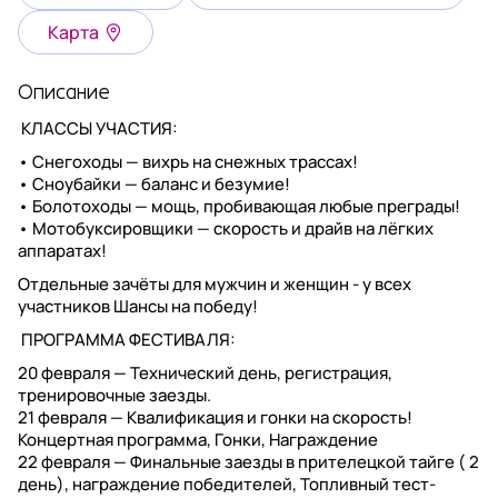
Карта
Описание
КЛАССЫ УЧАСТИЯ:
• Снегоходы — вихрь на снежных трассах!
• Сноубайки — баланс и безумие!
• Болотоходы — мощь, пробивающая любые преграды!
• Мотобуксировщики — скорость и драйв на лёгких
аппаратах!
Отдельные зачёты для мужчин и женщин - у всех
участников Шансы на победу!
ПРОГРАММА ФЕСТИВАЛЯ:
20 февраля — Технический день, регистрация,
тренировочные заезды.
21 февраля — Квалификация и гонки на скорость!
Концертная программа, Гонки, Награждение
22 февраля — Финальные заезды в прителецкой тайге ( 2
день), награждение победителей, Топливный тест-