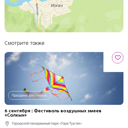
Смотрите также
Праздник, фестиваль
6 сентября | Фестиваль воздушных змеев
«Салкын»
Городской панорамный парк «Гора Туугая»