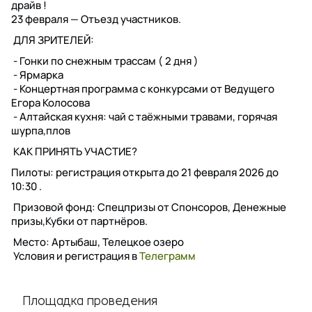
драйв !
23 февраля — Отъезд участников.
ДЛЯ ЗРИТЕЛЕЙ:
- Гонки по снежным трассам ( 2 дня )
- Ярмарка
- Концертная программа с конкурсами от Ведущего
Егора Колосова
- Алтайская кухня: чай с таёжными травами, горячая
шурпа,плов
КАК ПРИНЯТЬ УЧАСТИЕ?
Пилоты: регистрация открыта до 21 февраля 2026 до
10:30 .
Призовой фонд: Спецпризы от Спонсоров, Денежные
призы,Кубки от партнёров.
Место: Артыбаш, Телецкое озеро
Условия и регистрация в
Телеграмм
Площадка проведения