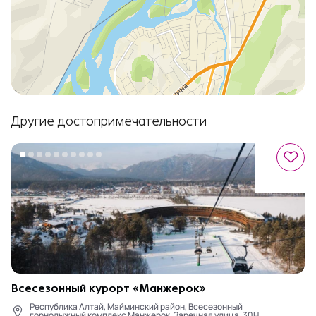
Другие достопримечательности
Всесезонный курорт «Манжерок»
Республика Алтай, Майминский район, Всесезонный
горнолыжный комплекс Манжерок, Заречная улица, 30Н