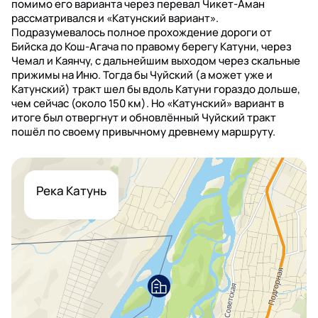
помимо его варианта через перевал Чикет-Аман
рассматривался и «Катунский вариант».
Подразумевалось полное прохождение дороги от
Бийска до Кош-Агача по правому берегу Катуни, через
Чемал и Каянчу, с дальнейшим выходом через скальные
прижимы на Иню. Тогда бы Чуйский (а может уже и
Катунский) тракт шел бы вдоль Катуни гораздо дольше,
чем сейчас (около 150 км). Но «Катунский» вариант в
итоге был отвергнут и обновлённый Чуйский тракт
пошёл по своему привычному древнему маршруту.
Река Катунь