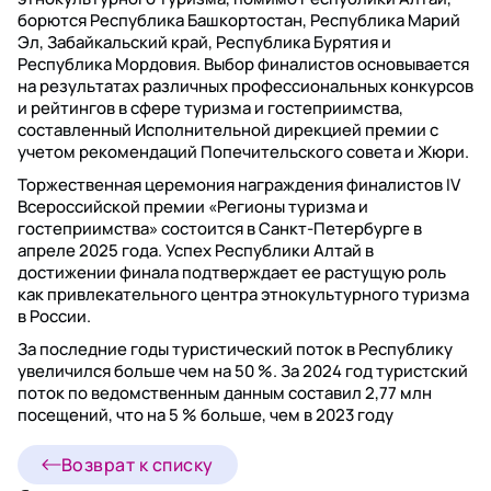
борются Республика Башкортостан, Республика Марий
Эл, Забайкальский край, Республика Бурятия и
Республика Мордовия. Выбор финалистов основывается
на результатах различных профессиональных конкурсов
и рейтингов в сфере туризма и гостеприимства,
составленный Исполнительной дирекцией премии с
учетом рекомендаций Попечительского совета и Жюри.
Торжественная церемония награждения финалистов IV
Всероссийской премии «Регионы туризма и
гостеприимства» состоится в Санкт-Петербурге в
апреле 2025 года. Успех Республики Алтай в
достижении финала подтверждает ее растущую роль
как привлекательного центра этнокультурного туризма
в России.
За последние годы туристический поток в Республику
увеличился больше чем на 50 %. За 2024 год туристский
поток по ведомственным данным составил 2,77 млн
посещений, что на 5 % больше, чем в 2023 году
Возврат к списку